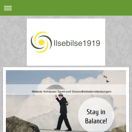
Melanie Anhäuser Sport-und Gesundheitsdienstleistungen