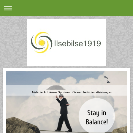
Melanie Anhäuser Sport-und Gesundheitsdienstleistungen