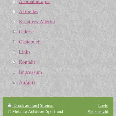
Aromatherapie
Aktuelles
Kreatives Allerlei
Galerie
Gästebuch
Links
Kontakt
Impressum
Anfahrt
Druckversion
|
Sitemap
Login
© Melanie Anhäuser Sport-und
Webansicht