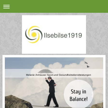
Melanie Anhäuser Sport-und Gesundheitsdienstleistungen